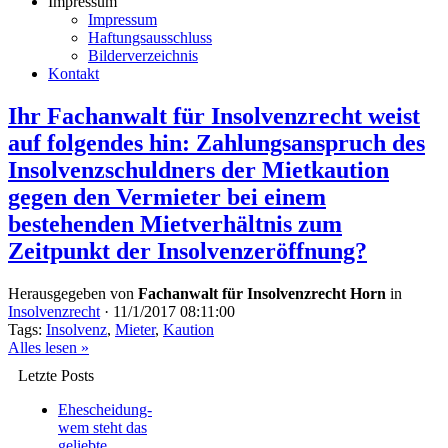
Impressum
Impressum
Haftungsausschluss
Bilderverzeichnis
Kontakt
Ihr Fachanwalt für Insolvenzrecht weist
auf folgendes hin: Zahlungsanspruch des
Insolvenzschuldners der Mietkaution
gegen den Vermieter bei einem
bestehenden Mietverhältnis zum
Zeitpunkt der Insolvenzeröffnung?
Herausgegeben von
Fachanwalt für Insolvenzrecht Horn
in
Insolvenzrecht
·
11/1/2017 08:11:00
Tags:
Insolvenz
,
Mieter
,
Kaution
Alles lesen »
Letzte Posts
Ehescheidung-
wem steht das
geliebte