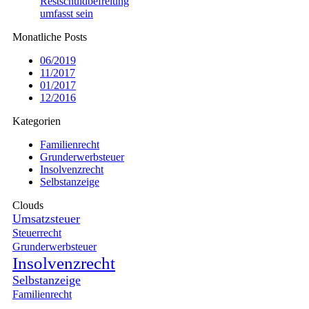
Restschuldbefreiung
umfasst sein
Monatliche Posts
06/2019
11/2017
01/2017
12/2016
Kategorien
Familienrecht
Grunderwerbsteuer
Insolvenzrecht
Selbstanzeige
Clouds
Umsatzsteuer
Steuerrecht
Grunderwerbsteuer
Insolvenzrecht
Selbstanzeige
Familienrecht