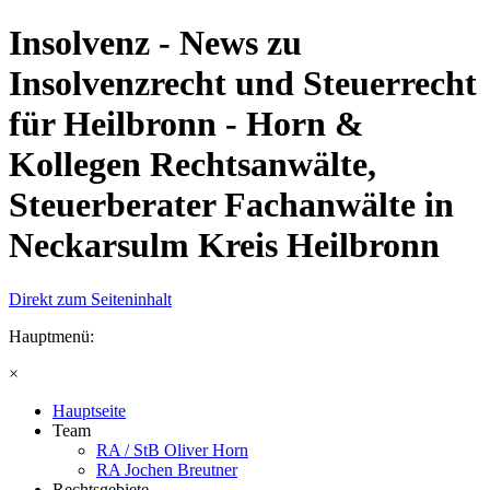
Insolvenz - News zu
Insolvenzrecht und Steuerrecht
für Heilbronn - Horn &
Kollegen Rechtsanwälte,
Steuerberater Fachanwälte in
Neckarsulm Kreis Heilbronn
Direkt zum Seiteninhalt
Hauptmenü:
×
Hauptseite
Team
RA / StB Oliver Horn
RA Jochen Breutner
Rechtsgebiete