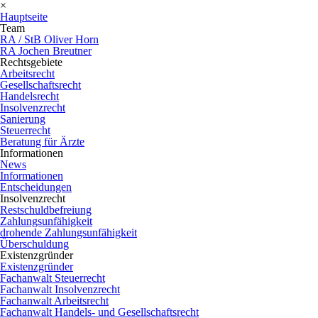
×
Hauptseite
Team
RA / StB Oliver Horn
RA Jochen Breutner
Rechtsgebiete
Arbeitsrecht
Gesellschaftsrecht
Handelsrecht
Insolvenzrecht
Sanierung
Steuerrecht
Beratung für Ärzte
Informationen
News
Informationen
Entscheidungen
Insolvenzrecht
Restschuldbefreiung
Zahlungsunfähigkeit
drohende Zahlungsunfähigkeit
Überschuldung
Existenzgründer
Existenzgründer
Fachanwalt Steuerrecht
Fachanwalt Insolvenzrecht
Fachanwalt Arbeitsrecht
Fachanwalt Handels- und Gesellschaftsrecht